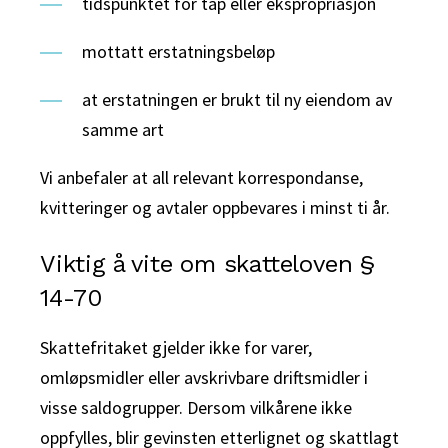
tidspunktet for tap eller ekspropriasjon
mottatt erstatningsbeløp
at erstatningen er brukt til ny eiendom av
samme art
Vi anbefaler at all relevant korrespondanse,
kvitteringer og avtaler oppbevares i minst ti år.
Viktig å vite om skatteloven §
14-70
Skattefritaket gjelder ikke for varer,
omløpsmidler eller avskrivbare driftsmidler i
visse saldogrupper. Dersom vilkårene ikke
oppfylles, blir gevinsten etterlignet og skattlagt