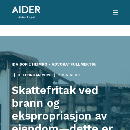
IDA SOFIE HEIMRO - ADVOKATFULLMEKTIG
3. FEBRUAR 2026
2 MIN READ
Skattefritak ved
brann og
ekspropriasjon av
eiendom—dette er