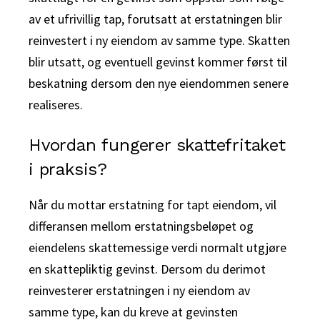
av et ufrivillig tap, forutsatt at erstatningen blir
reinvestert i ny eiendom av samme type. Skatten
blir utsatt, og eventuell gevinst kommer først til
beskatning dersom den nye eiendommen senere
realiseres.
Hvordan fungerer skattefritaket
i praksis?
Når du mottar erstatning for tapt eiendom, vil
differansen mellom erstatningsbeløpet og
eiendelens skattemessige verdi normalt utgjøre
en skattepliktig gevinst. Dersom du derimot
reinvesterer erstatningen i ny eiendom av
samme type, kan du kreve at gevinsten