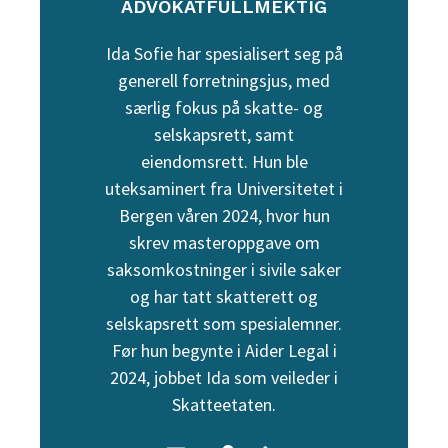
ADVOKATFULLMEKTIG
Ida Sofie har spesialisert seg på
generell forretningsjus, med
særlig fokus på skatte- og
selskapsrett, samt
eiendomsrett. Hun ble
uteksaminert fra Universitetet i
Bergen våren 2024, hvor hun
skrev masteroppgave om
saksomkostninger i sivile saker
og har tatt skatterett og
selskapsrett som spesialemner.
Før hun begynte i Aider Legal i
2024, jobbet Ida som veileder i
Skatteetaten.