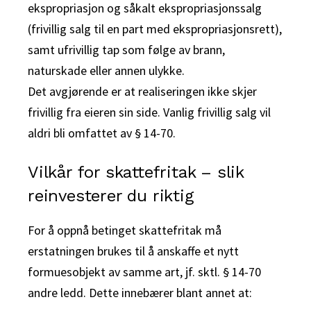
ekspropriasjon og såkalt ekspropriasjonssalg
(frivillig salg til en part med ekspropriasjonsrett),
samt ufrivillig tap som følge av brann,
naturskade eller annen ulykke.
Det avgjørende er at realiseringen ikke skjer
frivillig fra eieren sin side. Vanlig frivillig salg vil
aldri bli omfattet av § 14-70.
Vilkår for skattefritak – slik
reinvesterer du riktig
For å oppnå betinget skattefritak må
erstatningen brukes til å anskaffe et nytt
formuesobjekt av samme art, jf. sktl. § 14-70
andre ledd. Dette innebærer blant annet at: