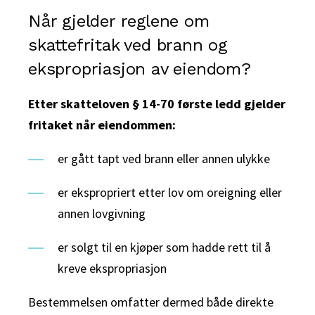
Når gjelder reglene om
skattefritak ved brann og
ekspropriasjon av eiendom?
Etter skatteloven § 14-70 første ledd gjelder
fritaket når eiendommen:
er gått tapt ved brann eller annen ulykke
er ekspropriert etter lov om oreigning eller
annen lovgivning
er solgt til en kjøper som hadde rett til å
kreve ekspropriasjon
Bestemmelsen omfatter dermed både direkte