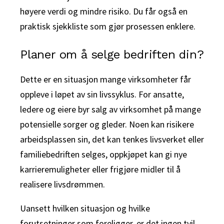
høyere verdi og mindre risiko. Du får også en
praktisk sjekkliste som gjør prosessen enklere.
Planer om å selge bedriften din?
Dette er en situasjon mange virksomheter får
oppleve i løpet av sin livssyklus. For ansatte,
ledere og eiere byr salg av virksomhet på mange
potensielle sorger og gleder. Noen kan risikere
arbeidsplassen sin, det kan tenkes livsverket eller
familiebedriften selges, oppkjøpet kan gi nye
karrieremuligheter eller frigjøre midler til å
realisere livsdrømmen.
Uansett hvilken situasjon og hvilke
forutsetninger som foreligger, er det ingen tvil