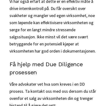
Vi har også erfart at dette er en effektiv måte å
drive internkontroll på. Du får oversikt over
svakheter og mangler ved egen virksomhet, noe
som løpende kan effektivisere virksomheten og
sørge for en langt mindre stressende
salgssituasjon. Ikke minst vil det være svært
betryggende for en potensiell kjøper at
virksomheten har god orden i dokumentasjonen.
Få hjelp med Due Diligence
prosessen
Våre advokater vet hva som kreves i en DD
prosess. Ta kontakt oss med oss dersom du står
ovenfor et salg av virksomheten din og trenger
bistand til å gjøre det rett.