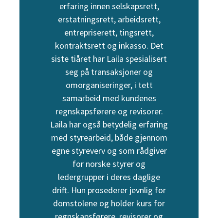
erfaring innen selskapsrett,
erstatningsrett, arbeidsrett,
entrepriserett, tingsrett,
kontraktsrett og inkasso. Det
siste tiåret har Laila spesialisert
seg på transaksjoner og
omorganiseringer, i tett
samarbeid med kundenes
regnskapsførere og revisorer.
Laila har også betydelig erfaring
med styrearbeid, både gjennom
egne styreverv og som rådgiver
for norske styrer og
ledergrupper i deres daglige
drift. Hun prosederer jevnlig for
domstolene og holder kurs for
regnskapsførere, revisorer og