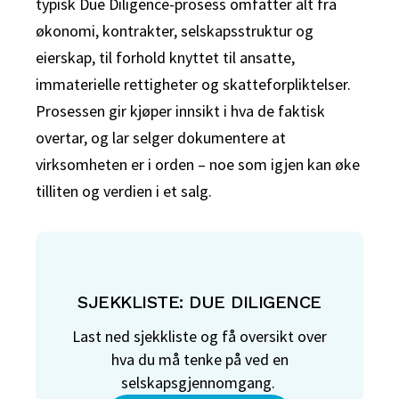
typisk Due Diligence-prosess omfatter alt fra
økonomi, kontrakter, selskapsstruktur og
eierskap, til forhold knyttet til ansatte,
immaterielle rettigheter og skatteforpliktelser.
Prosessen gir kjøper innsikt i hva de faktisk
overtar, og lar selger dokumentere at
virksomheten er i orden – noe som igjen kan øke
tilliten og verdien i et salg.
SJEKKLISTE: DUE DILIGENCE
Last ned sjekkliste og få oversikt over
hva du må tenke på ved en
selskapsgjennomgang.