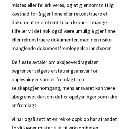
mistes eller feilarkiveres, og at gjennomsnittlig
kostnad for å gjenfinne eller rekonstruere et
dokument er omtrent tusen kroner. I mange
tilfeller vil det nok også være umulig å gjenfinne
eller rekonstruere dokumenter, med den risiko
manglende dokumentfremleggelse innebærer.
De fleste avtaler om aksjeoverdragelser
begrenser selgers erstatningsansvar for
opplysninger som er fremlagt i en
selskapsgjennomgang, mens ansvaret kan være
ubegrenset dersom det er opplysninger som ikke
er fremlagt.
Vi har også sett at en rekke oppkjøp har strandet
fordi kjøper mister tillit til virksomheten