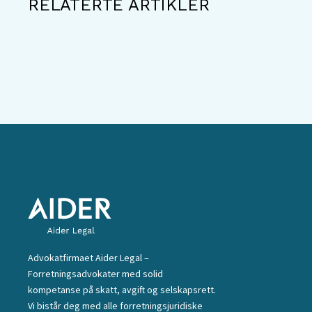
RELATERTE ARTIKLER
Advokatfirmaet Aider Legal –
Forretningsadvokater med solid
kompetanse på skatt, avgift og selskapsrett.
Vi bistår deg med alle forretningsjuridiske