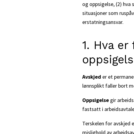
og oppsigelse, (2) hva
situasjoner som ruspåvi
erstatningsansvar.
1. Hva er
oppsigels
Avskjed
er et permane
lønnsplikt faller bort 
Oppsigelse
gir arbeids
fastsatt i arbeidsavtale
Terskelen for avskjed e
mislighold av arbeidsav