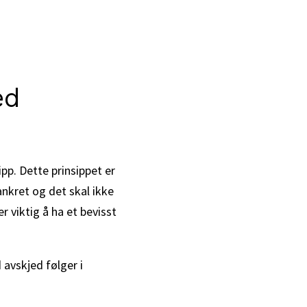
ed
pp. Dette prinsippet er
ankret og det skal ikke
 viktig å ha et bevisst
avskjed følger i