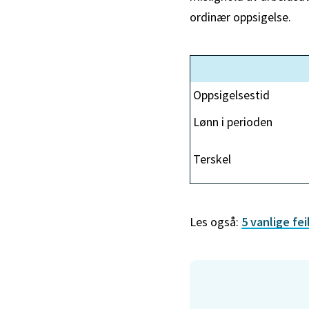
ordinær oppsigelse.
Oppsigelsestid
Lønn i perioden
Terskel
Les også:
5 vanlige fe