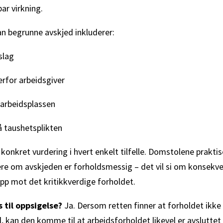
r virkning.
n begrunne avskjed inkluderer:
slag
verfor arbeidsgiver
 arbeidsplassen
å taushetsplikten
 konkret vurdering i hvert enkelt tilfelle. Domstolene praktis
dere om avskjeden er forholdsmessig – det vil si om konsekv
opp mot det kritikkverdige forholdet.
 til oppsigelse?
Ja. Dersom retten finner at forholdet ikke 
, kan den komme til at arbeidsforholdet likevel er avsluttet