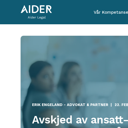
Vår Kompetans
ERIK ENGELAND - ADVOKAT & PARTNER
22. FE
Avskjed av ansatt