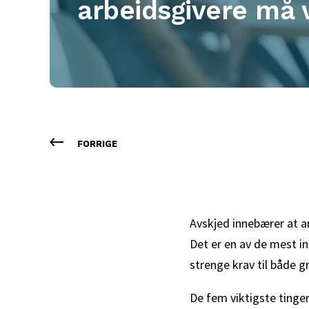
arbeidsgivere må 
FORRIGE
Avskjed innebærer at ar
Det er en av de mest i
strenge krav til både g
De fem viktigste tingen