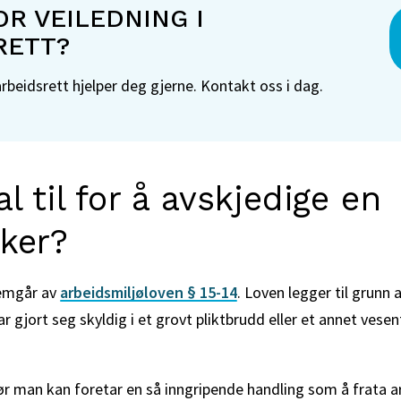
R VEILEDNING I
RETT?
arbeidsrett hjelper deg gjerne. Kontakt oss i dag.
l til for å avskjedige en
ker?
remgår av
arbeidsmiljøloven § 15-14
. Loven legger til grunn 
 gjort seg skyldig i et grovt pliktbrudd eller et annet vesen
før man kan foretar en så inngripende handling som å frata a