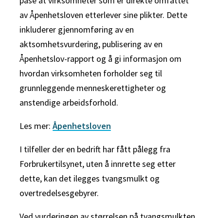
påse at virksomheter som er direkte omfattet
av Åpenhetsloven etterlever sine plikter. Dette
inkluderer gjennomføring av en
aktsomhetsvurdering, publisering av en
Åpenhetslov-rapport og å gi informasjon om
hvordan virksomheten forholder seg til
grunnleggende menneskerettigheter og
anstendige arbeidsforhold.
Les mer:
Åpenhetsloven
I tilfeller der en bedrift har fått pålegg fra
Forbrukertilsynet, uten å innrette seg etter
dette, kan det ilegges tvangsmulkt og
overtredelsesgebyrer.
Ved vurderingen av størrelsen på tvangsmulkten