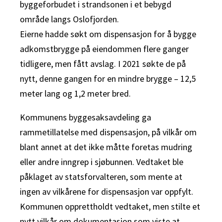
byggeforbudet i strandsonen i et bebygd
område langs Oslofjorden.
Eierne hadde søkt om dispensasjon for å bygge
adkomstbrygge på eiendommen flere ganger
tidligere, men fått avslag. I 2021 søkte de på
nytt, denne gangen for en mindre brygge – 12,5
meter lang og 1,2 meter bred.
Kommunens byggesaksavdeling ga
rammetillatelse med dispensasjon, på vilkår om
blant annet at det ikke måtte foretas mudring
eller andre inngrep i sjøbunnen. Vedtaket ble
påklaget av statsforvalteren, som mente at
ingen av vilkårene for dispensasjon var oppfylt.
Kommunen opprettholdt vedtaket, men stilte et
nytt vilkår om dokumentasjon som viste at