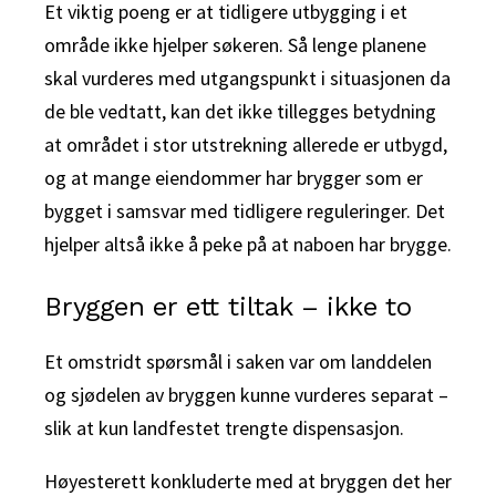
Et viktig poeng er at tidligere utbygging i et
område ikke hjelper søkeren. Så lenge planene
skal vurderes med utgangspunkt i situasjonen da
de ble vedtatt, kan det ikke tillegges betydning
at området i stor utstrekning allerede er utbygd,
og at mange eiendommer har brygger som er
bygget i samsvar med tidligere reguleringer. Det
hjelper altså ikke å peke på at naboen har brygge.
Bryggen er ett tiltak – ikke to
Et omstridt spørsmål i saken var om landdelen
og sjødelen av bryggen kunne vurderes separat –
slik at kun landfestet trengte dispensasjon.
Høyesterett konkluderte med at bryggen det her