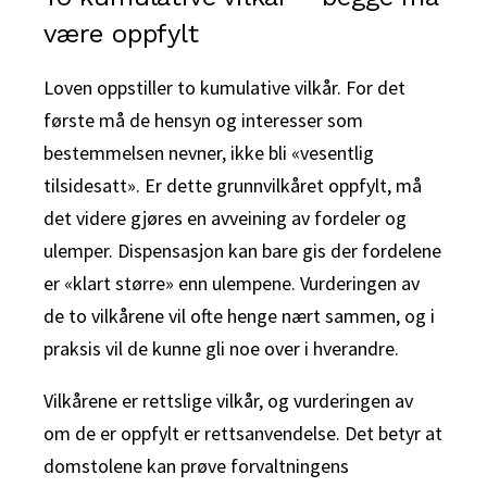
være oppfylt
Loven oppstiller to kumulative vilkår. For det
første må de hensyn og interesser som
bestemmelsen nevner, ikke bli «vesentlig
tilsidesatt». Er dette grunnvilkåret oppfylt, må
det videre gjøres en avveining av fordeler og
ulemper. Dispensasjon kan bare gis der fordelene
er «klart større» enn ulempene. Vurderingen av
de to vilkårene vil ofte henge nært sammen, og i
praksis vil de kunne gli noe over i hverandre.
Vilkårene er rettslige vilkår, og vurderingen av
om de er oppfylt er rettsanvendelse. Det betyr at
domstolene kan prøve forvaltningens