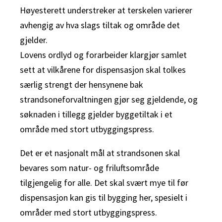
Høyesterett understreker at terskelen varierer
avhengig av hva slags tiltak og område det
gjelder.
Lovens ordlyd og forarbeider klargjør samlet
sett at vilkårene for dispensasjon skal tolkes
særlig strengt der hensynene bak
strandsoneforvaltningen gjør seg gjeldende, og
søknaden i tillegg gjelder byggetiltak i et
område med stort utbyggingspress.
Det er et nasjonalt mål at strandsonen skal
bevares som natur- og friluftsområde
tilgjengelig for alle. Det skal svært mye til før
dispensasjon kan gis til bygging her, spesielt i
områder med stort utbyggingspress.