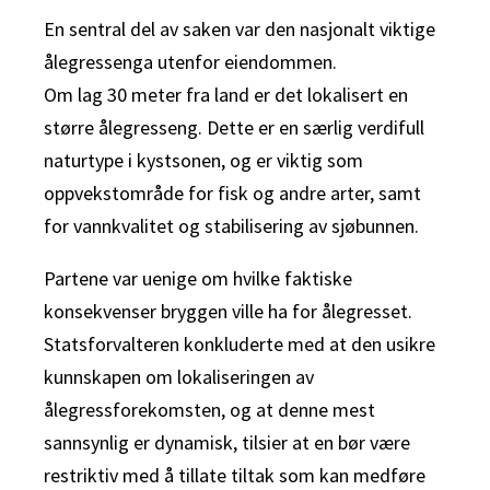
En sentral del av saken var den nasjonalt viktige
ålegressenga utenfor eiendommen.
Om lag 30 meter fra land er det lokalisert en
større ålegresseng. Dette er en særlig verdifull
naturtype i kystsonen, og er viktig som
oppvekstområde for fisk og andre arter, samt
for vannkvalitet og stabilisering av sjøbunnen.
Partene var uenige om hvilke faktiske
konsekvenser bryggen ville ha for ålegresset.
Statsforvalteren konkluderte med at den usikre
kunnskapen om lokaliseringen av
ålegressforekomsten, og at denne mest
sannsynlig er dynamisk, tilsier at en bør være
restriktiv med å tillate tiltak som kan medføre