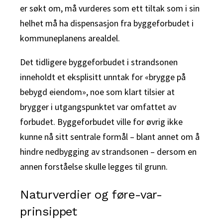
er søkt om, må vurderes som ett tiltak som i sin
helhet må ha dispensasjon fra byggeforbudet i
kommuneplanens arealdel.
Det tidligere byggeforbudet i strandsonen
inneholdt et eksplisitt unntak for «brygge på
bebygd eiendom», noe som klart tilsier at
brygger i utgangspunktet var omfattet av
forbudet. Byggeforbudet ville for øvrig ikke
kunne nå sitt sentrale formål – blant annet om å
hindre nedbygging av strandsonen – dersom en
annen forståelse skulle legges til grunn.
Naturverdier og føre-var-
prinsippet