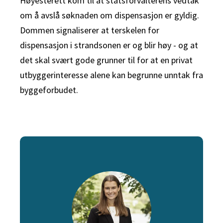
Høyesterett kom til at statsforvalterens vedtak
om å avslå søknaden om dispensasjon er gyldig.
Dommen signaliserer at terskelen for
dispensasjon i strandsonen er og blir høy - og at
det skal svært gode grunner til for at en privat
utbyggerinteresse alene kan begrunne unntak fra
byggeforbudet.