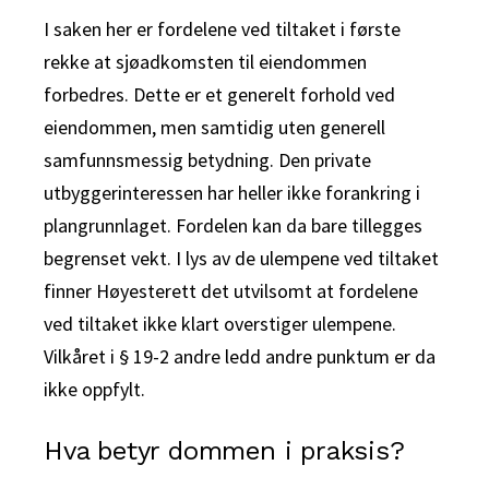
I saken her er fordelene ved tiltaket i første
rekke at sjøadkomsten til eiendommen
forbedres. Dette er et generelt forhold ved
eiendommen, men samtidig uten generell
samfunnsmessig betydning. Den private
utbyggerinteressen har heller ikke forankring i
plangrunnlaget. Fordelen kan da bare tillegges
begrenset vekt. I lys av de ulempene ved tiltaket
finner Høyesterett det utvilsomt at fordelene
ved tiltaket ikke klart overstiger ulempene.
Vilkåret i § 19-2 andre ledd andre punktum er da
ikke oppfylt.
Hva betyr dommen i praksis?