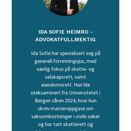
IDA SOFIE HEIMRO -
ADVOKATFULLMEKTIG
Ida Sofie har spesialisert seg på
generell forretningsjus, med
særlig fokus på skatte- og
selskapsrett, samt
eiendomsrett. Hun ble
uteksaminert fra Universitetet i
Bergen våren 2024, hvor hun
skrev masteroppgave om
saksomkostninger i sivile saker
og har tatt skatterett og