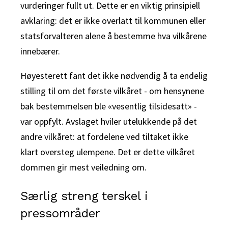
vurderinger fullt ut. Dette er en viktig prinsipiell
avklaring: det er ikke overlatt til kommunen eller
statsforvalteren alene å bestemme hva vilkårene
innebærer.
Høyesterett fant det ikke nødvendig å ta endelig
stilling til om det første vilkåret - om hensynene
bak bestemmelsen ble «vesentlig tilsidesatt» -
var oppfylt. Avslaget hviler utelukkende på det
andre vilkåret: at fordelene ved tiltaket ikke
klart oversteg ulempene. Det er dette vilkåret
dommen gir mest veiledning om.
Særlig streng terskel i
pressområder