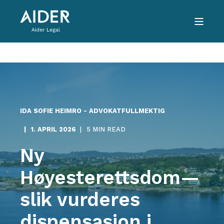
IDA SOFIE HEIMRO - ADVOKATFULLMEKTIG
1. APRIL 2026
5 MIN READ
Ny
Høyesterettsdom—
slik vurderes
dispensasjon i