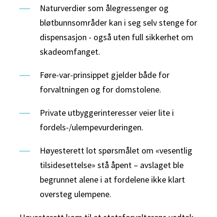
Naturverdier som ålegressenger og
bløtbunnsområder kan i seg selv stenge for
dispensasjon - også uten full sikkerhet om
skadeomfanget.
Føre-var-prinsippet gjelder både for
forvaltningen og for domstolene.
Private utbyggerinteresser veier lite i
fordels-/ulempevurderingen.
Høyesterett lot spørsmålet om «vesentlig
tilsidesettelse» stå åpent – avslaget ble
begrunnet alene i at fordelene ikke klart
oversteg ulempene.