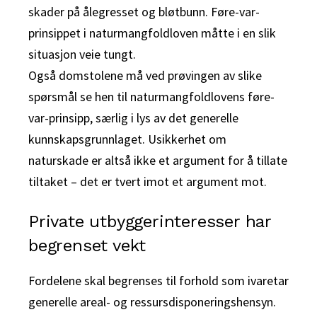
skader på ålegresset og bløtbunn. Føre-var-
prinsippet i naturmangfoldloven måtte i en slik
situasjon veie tungt.
Også domstolene må ved prøvingen av slike
spørsmål se hen til naturmangfoldlovens føre-
var-prinsipp, særlig i lys av det generelle
kunnskapsgrunnlaget. Usikkerhet om
naturskade er altså ikke et argument for å tillate
tiltaket – det er tvert imot et argument mot.
Private utbyggerinteresser har
begrenset vekt
Fordelene skal begrenses til forhold som ivaretar
generelle areal- og ressursdisponeringshensyn.