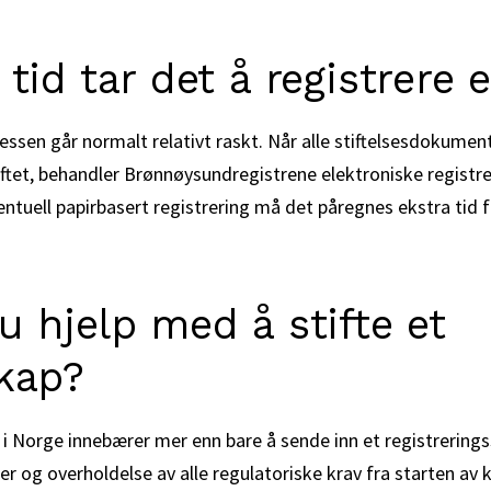
 tid tar det å registrere 
essen går normalt relativt raskt. Når alle stiftelsesdokument
ftet, behandler Brønnøysundregistrene elektroniske registrer
entuell papirbasert registrering må det påregnes ekstra tid
u hjelp med å stifte et
kap?
p i Norge innebærer mer enn bare å sende inn et registrering
og overholdelse av alle regulatoriske krav fra starten av k