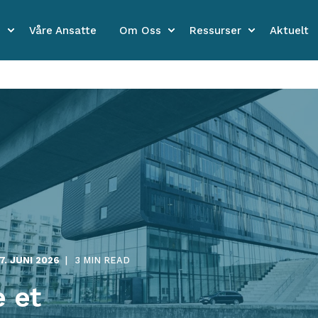
e
Våre Ansatte
Om Oss
Ressurser
Aktuelt
17. JUNI 2026
3 MIN READ
e et