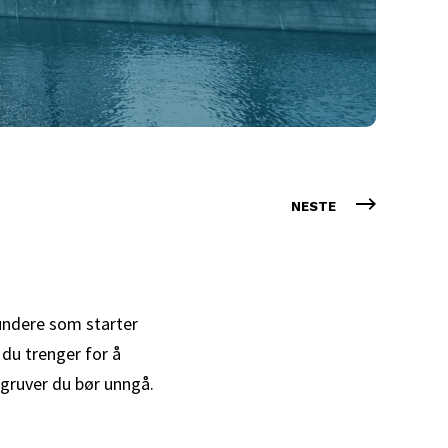
NESTE
ründere som starter
 du trenger for å
lgruver du bør unngå.