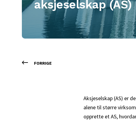
aksjeselskap (AS) 
FORRIGE
Aksjeselskap (AS) er de
alene til større virkso
opprette et AS, hvordan