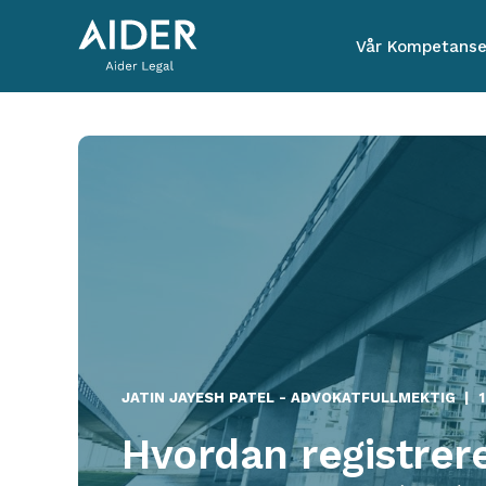
Vår Kompetans
JATIN JAYESH PATEL - ADVOKATFULLMEKTIG
Hvordan registrer