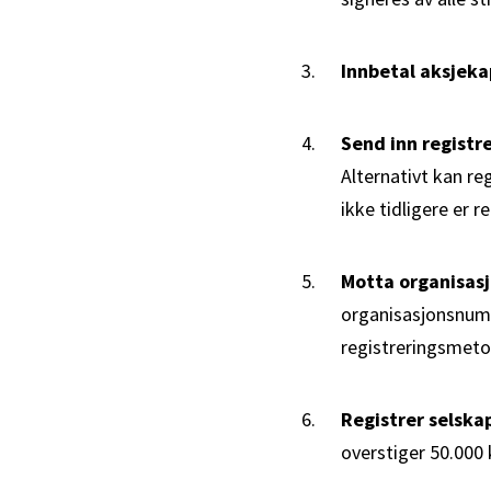
Innbetal aksjeka
Send inn registr
Alternativt kan r
ikke tidligere er r
Motta organisa
organisasjonsnumm
registreringsmeto
Registrer selska
overstiger 50.000 