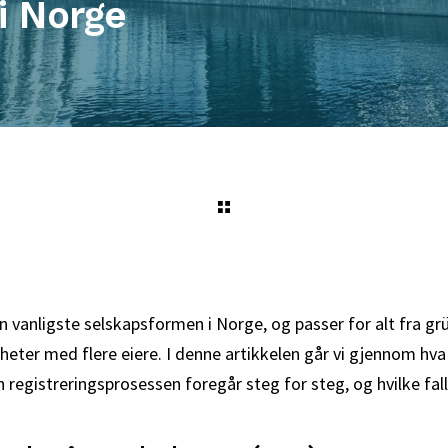
i Norge
n vanligste selskapsformen i Norge, og passer for alt fra g
mheter med flere eiere. I denne artikkelen går vi gjennom hva
 registreringsprosessen foregår steg for steg, og hvilke fal