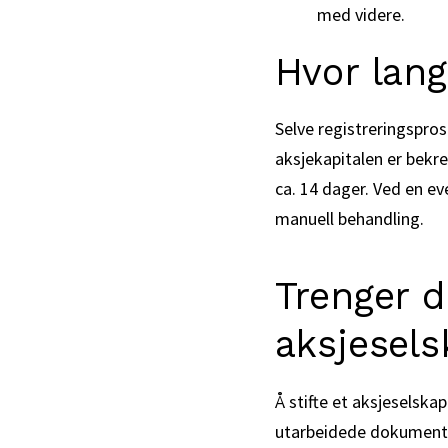
med videre.
Hvor lang
Selve registreringspros
aksjekapitalen er bekre
ca. 14 dager. Ved en ev
manuell behandling.
Trenger d
aksjesels
Å stifte et aksjeselska
utarbeidede dokumenter 