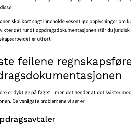
disse.
en skal kort sagt inneholde vesentlige opplysninger om k
ikter det rundt oppdragsdokumentasjonen står du juridisk 
skapsarbeidet er utført.
ste feilene regnskapsføre
dragsdokumentasjonen
ere er dyktige på faget – men det hender at det svikter me
en. De vanligste problemene vi ser er:
ppdragsavtaler