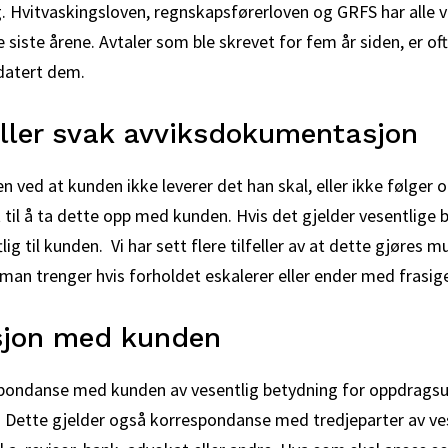
. Hvitvaskingsloven, regnskapsførerloven og GRFS har alle
 siste årene. Avtaler som ble skrevet for fem år siden, er o
datert dem.
ller svak avviksdokumentasjon
en ved at kunden ikke leverer det han skal, eller ikke følger 
t til å ta dette opp med kunden. Hvis det gjelder vesentlige b
lig til kunden. Vi har sett flere tilfeller av at dette gjøres 
n trenger hvis forholdet eskalerer eller ender med frasig
jon med kunden
spondanse med kunden av vesentlig betydning for oppdragsu
 Dette gjelder også korrespondanse med tredjeparter av ves