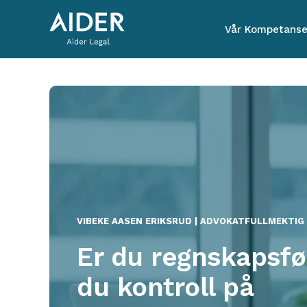
Vår Kompetans
VIBEKE AASEN ERIKSRUD | ADVOKATFULLMEKTIG
Er du regnskapsfør
du kontroll på