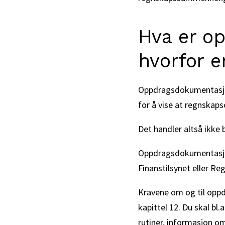
Hva er o
hvorfor e
Oppdragsdokumentasjo
for å vise at regnskap
Det handler altså ikke 
Oppdragsdokumentasjone
Finanstilsynet eller Re
Kravene om og til opp
kapittel 12. Du skal bl.
rutiner, informasjon 