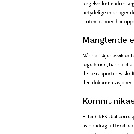
Regelverket endrer seg
betydelige endringer de
– uten at noen har opp
Manglende e
Når det skjer avvik ent
regelbrudd, har du plik
dette rapporteres skrift
den dokumentasjonen ma
Kommunikas
Etter GRFS skal korre
av oppdragsutførelsen.