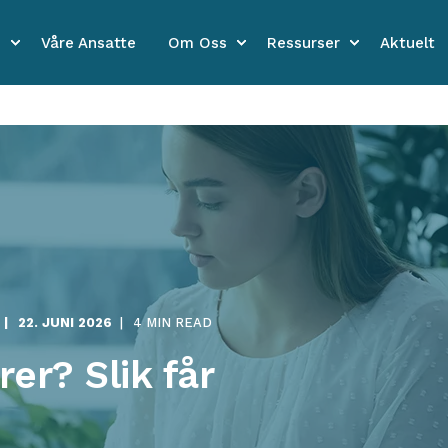
e
Våre Ansatte
Om Oss
Ressurser
Aktuelt
22. JUNI 2026
4 MIN READ
er? Slik får