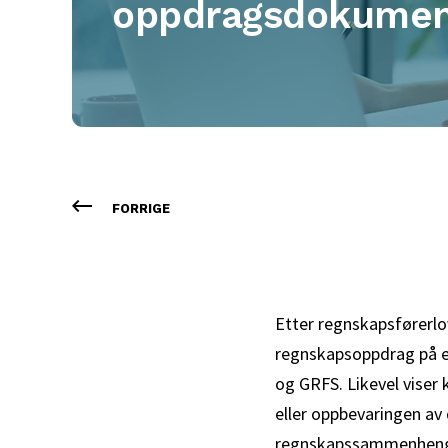
oppdragsdokumen
FORRIGE
Etter regnskapsførerl
regnskapsoppdrag på en
og GRFS. Likevel viser
eller oppbevaringen av 
regnskapssammenheng, 