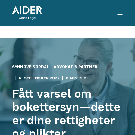
SYNNØVE SØRDAL - ADVOKAT & PARTNER
6. SEPTEMBER 2022
6 MIN READ
Fått varsel om
bokettersyn—dette
er dine rettigheter
og plikter