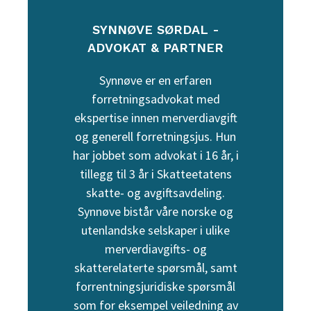
SYNNØVE SØRDAL -
ADVOKAT & PARTNER
Synnøve er en erfaren
forretningsadvokat med
ekspertise innen merverdiavgift
og generell forretningsjus. Hun
har jobbet som advokat i 16 år, i
tillegg til 3 år i Skatteetatens
skatte- og avgiftsavdeling.
Synnøve bistår våre norske og
utenlandske selskaper i ulike
merverdiavgifts- og
skatterelaterte spørsmål, samt
forrentningsjuridiske spørsmål
som for eksempel veiledning av