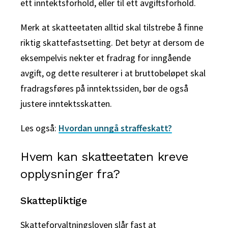
ett inntektsforhold, eller til ett avgiftsforhold.
Merk at skatteetaten alltid skal tilstrebe å finne
riktig skattefastsetting. Det betyr at dersom de
eksempelvis nekter et fradrag for inngående
avgift, og dette resulterer i at bruttobeløpet skal
fradragsføres på inntektssiden, bør de også
justere inntektsskatten.
Les også:
Hvordan unngå straffeskatt?
Hvem kan skatteetaten kreve
opplysninger fra?
Skattepliktige
Skatteforvaltningsloven slår fast at