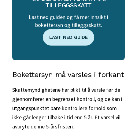
TILLEGGSSKATT
Last ned guiden og få mer innsikt i
bokettersyn og tilleggsskatt.
LAST NED GUIDE
Bokettersyn må varsles i forkant
Skattemyndighetene har plikt til å varsle før de
gjennomfører en begrenset kontroll, og de kan i
utgangspunktet bare kontrollere forhold som
ikke går lenger tilbake i tid enn 5 år. Et varsel vil
avbryte denne 5-årsfristen.