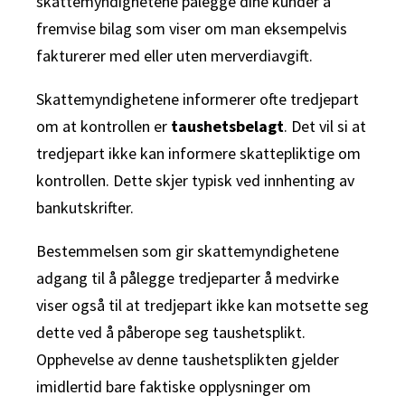
skattemyndighetene pålegge dine kunder å
fremvise bilag som viser om man eksempelvis
fakturerer med eller uten merverdiavgift.
Skattemyndighetene informerer ofte tredjepart
om at kontrollen er
taushetsbelagt
. Det vil si at
tredjepart ikke kan informere skattepliktige om
kontrollen. Dette skjer typisk ved innhenting av
bankutskrifter.
Bestemmelsen som gir skattemyndighetene
adgang til å pålegge tredjeparter å medvirke
viser også til at tredjepart ikke kan motsette seg
dette ved å påberope seg taushetsplikt.
Opphevelse av denne taushetsplikten gjelder
imidlertid bare faktiske opplysninger om