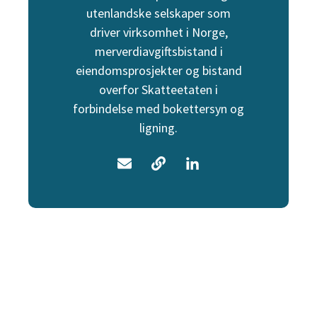
utenlandske selskaper som
driver virksomhet i Norge,
merverdiavgiftsbistand i
eiendomsprosjekter og bistand
overfor Skatteetaten i
forbindelse med bokettersyn og
ligning.