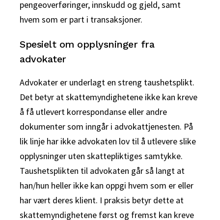
pengeoverføringer, innskudd og gjeld, samt
hvem som er part i transaksjoner.
Spesielt om opplysninger fra
advokater
Advokater er underlagt en streng taushetsplikt.
Det betyr at skattemyndighetene ikke kan kreve
å få utlevert korrespondanse eller andre
dokumenter som inngår i advokattjenesten. På
lik linje har ikke advokaten lov til å utlevere slike
opplysninger uten skattepliktiges samtykke.
Taushetsplikten til advokaten går så langt at
han/hun heller ikke kan oppgi hvem som er eller
har vært deres klient. I praksis betyr dette at
skattemyndighetene først og fremst kan kreve