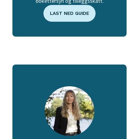
bokettersyn og tilleggsskatt.
LAST NED GUIDE