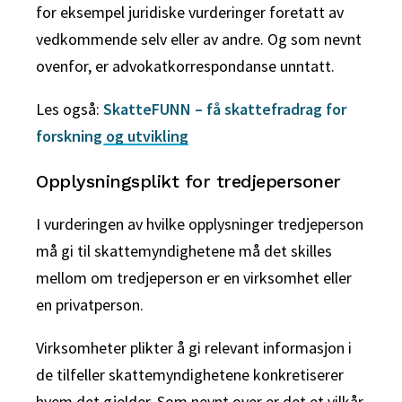
for eksempel juridiske vurderinger foretatt av
vedkommende selv eller av andre. Og som nevnt
ovenfor, er advokatkorrespondanse unntatt.
Les også:
SkatteFUNN – få skattefradrag for
forskning og utvikling
Opplysningsplikt for tredjepersoner
I vurderingen av hvilke opplysninger tredjeperson
må gi til skattemyndighetene må det skilles
mellom om tredjeperson er en virksomhet eller
en privatperson.
Virksomheter plikter å gi relevant informasjon i
de tilfeller skattemyndighetene konkretiserer
hvem det gjelder. Som nevnt over er det et vilkår