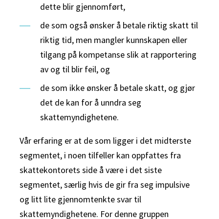
dette blir gjennomført,
de som også ønsker å betale riktig skatt til
riktig tid, men mangler kunnskapen eller
tilgang på kompetanse slik at rapportering
av og til blir feil, og
de som ikke ønsker å betale skatt, og gjør
det de kan for å unndra seg
skattemyndighetene.
Vår erfaring er at de som ligger i det midterste
segmentet, i noen tilfeller kan oppfattes fra
skattekontorets side å være i det siste
segmentet, særlig hvis de gir fra seg impulsive
og litt lite gjennomtenkte svar til
skattemyndighetene. For denne gruppen