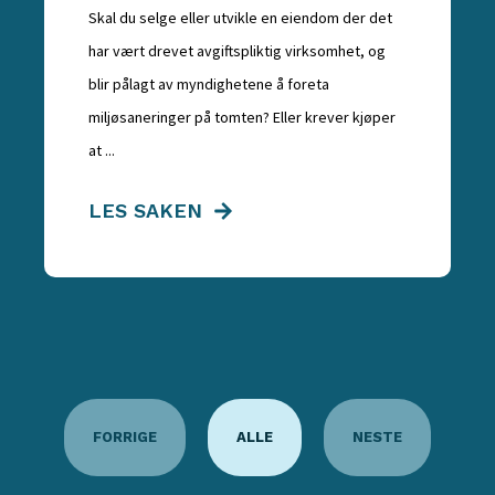
Skal du selge eller utvikle en eiendom der det
har vært drevet avgiftspliktig virksomhet, og
blir pålagt av myndighetene å foreta
miljøsaneringer på tomten? Eller krever kjøper
at ...
LES SAKEN
FORRIGE
ALLE
NESTE