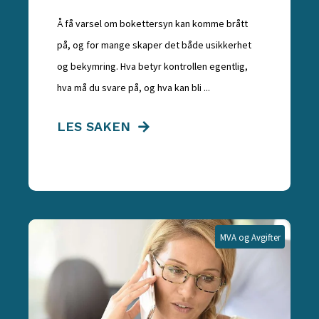
Å få varsel om bokettersyn kan komme brått
på, og for mange skaper det både usikkerhet
og bekymring. Hva betyr kontrollen egentlig,
hva må du svare på, og hva kan bli ...
LES SAKEN
MVA og Avgifter