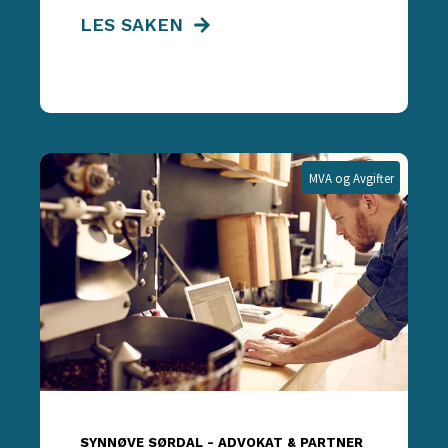
LES SAKEN
MVA og Avgifter
SYNNØVE SØRDAL - ADVOKAT & PARTNER