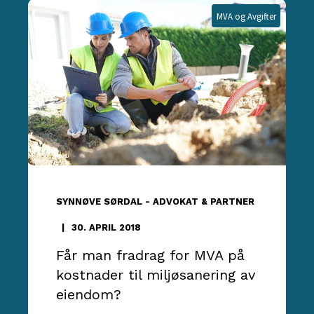
MVA og Avgifter
SYNNØVE SØRDAL - ADVOKAT & PARTNER
30. APRIL 2018
Får man fradrag for MVA på
kostnader til miljøsanering av
eiendom?