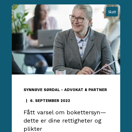
Skatt
SYNNØVE SØRDAL - ADVOKAT & PARTNER
6. SEPTEMBER 2022
Fått varsel om bokettersyn—
dette er dine rettigheter og
plikter