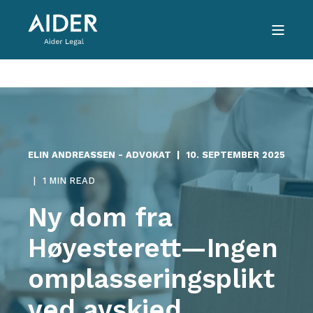
ELIN ANDREASSEN - ADVOKAT
10. SEPTEMBER 2025
1 MIN READ
Ny dom fra
Høyesterett—Ingen
omplasseringsplikt
ved avskjed