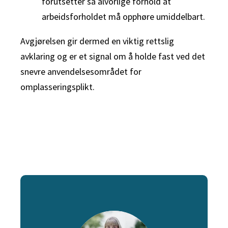
forutsetter så alvorlige forhold at
arbeidsforholdet må opphøre umiddelbart.
Avgjørelsen gir dermed en viktig rettslig
avklaring og er et signal om å holde fast ved det
snevre anvendelsesområdet for
omplasseringsplikt.