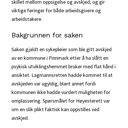
skillet mellom oppsigelse og avskjed, og gir
viktige føringer for både arbeidsgivere og
arbeidstakere.
Bakgrunnen for saken
Saken gjaldt en sykepleier som ble gitt avskjed
av en kommune i Finnmark etter å ha slått en
psykisk utviklingshemmet bruker med flat hånd i
ansiktet. Lagmannsretten hadde kommet til at
avskjeden var ugyldig, blant annet fordi
kommunen ikke hadde vurdert muligheten for
omplassering. Spørsmålet for Høyesterett var
om en slik plikt faktisk kan oppstilles ved
avskjed.