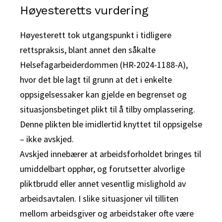
Høyesteretts vurdering
Høyesterett tok utgangspunkt i tidligere
rettspraksis, blant annet den såkalte
Helsefagarbeiderdommen (HR-2024-1188-A),
hvor det ble lagt til grunn at det i enkelte
oppsigelsessaker kan gjelde en begrenset og
situasjonsbetinget plikt til å tilby omplassering.
Denne plikten ble imidlertid knyttet til oppsigelse
– ikke avskjed.
Avskjed innebærer at arbeidsforholdet bringes til
umiddelbart opphør, og forutsetter alvorlige
pliktbrudd eller annet vesentlig mislighold av
arbeidsavtalen. I slike situasjoner vil tilliten
mellom arbeidsgiver og arbeidstaker ofte være