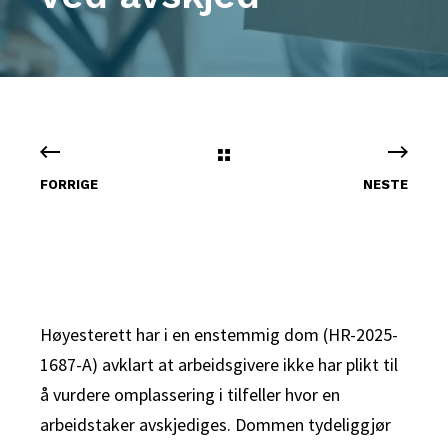
FORRIGE
NESTE
Høyesterett har i en enstemmig dom (HR-2025-
1687-A) avklart at arbeidsgivere ikke har plikt til
å vurdere omplassering i tilfeller hvor en
arbeidstaker avskjediges. Dommen tydeliggjør