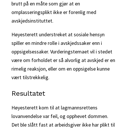
brutt på en måte som gjør at en
omplasseringsplikt ikke er forenlig med
avskjedsinstituttet.
Høyesterett understreket at sosiale hensyn
spiller en mindre rolle i avskjedssaker enn i
oppsigelsessaker. Vurderingstemaet vil i stedet
være om forholdet er så alvorlig at avskjed er en
rimelig reaksjon, eller om en oppsigelse kunne
vært tilstrekkelig.
Resultatet
Høyesterett kom til at lagmannsrettens
lovanvendelse var feil, og opphevet dommen.
Det ble slått fast at arbeidsgiver ikke har plikt til