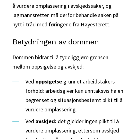
å vurdere omplassering i avskjedssaker, og
lagmannsretten må derfor behandle saken på
nytt i tråd med føringene fra Høyesterett.
Betydningen av dommen
Dommen bidrar til å tydeliggjøre grensen
mellom oppsigelse og avskjed:
Ved
oppsigelse
grunnet arbeidstakers
forhold: arbeidsgiver kan unntaksvis ha en
begrenset og situasjonsbestemt plikt til å
vurdere omplassering.
Ved
avskjed:
det gjelder ingen plikt til å
vurdere omplassering, ettersom avskjed