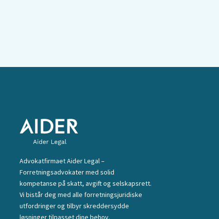
Advokatfirmaet Aider Legal –
Forretningsadvokater med solid
kompetanse på skatt, avgift og selskapsrett.
Vi bistår deg med alle forretningsjuridiske
utfordringer og tilbyr skreddersydde
løsninger tilpasset dine behov.