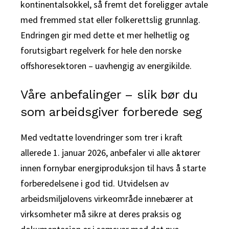
kontinentalsokkel, så fremt det foreligger avtale
med fremmed stat eller folkerettslig grunnlag.
Endringen gir med dette et mer helhetlig og
forutsigbart regelverk for hele den norske
offshoresektoren – uavhengig av energikilde.
Våre anbefalinger – slik bør du
som arbeidsgiver forberede seg
Med vedtatte lovendringer som trer i kraft
allerede 1. januar 2026, anbefaler vi alle aktører
innen fornybar energiproduksjon til havs å starte
forberedelsene i god tid. Utvidelsen av
arbeidsmiljølovens virkeområde innebærer at
virksomheter må sikre at deres praksis og