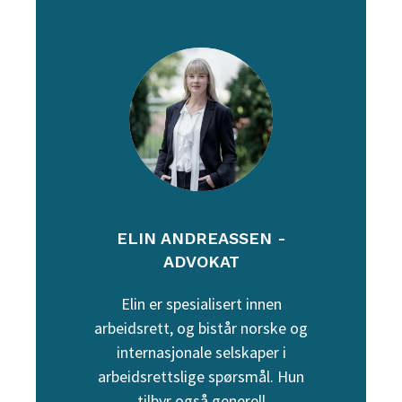
ELIN ANDREASSEN -
ADVOKAT
Elin er spesialisert innen
arbeidsrett, og bistår norske og
internasjonale selskaper i
arbeidsrettslige spørsmål. Hun
tilbyr også generell