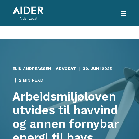
ELIN ANDREASSEN - ADVOKAT
30. JUNI 2025
2 MIN READ
Arbeidsmiljøloven
utvides til havvind
og annen fornybar
energi til havs