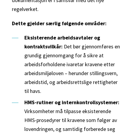
dokumentasjon er i samsvar med det nye
regelverket.
Dette gjelder særlig følgende områder:
Eksisterende arbeidsavtaler og
kontraktsvilkår:
Det bør gjennomføres en
grundig gjennomgang for å sikre at
arbeidsforholdene ivaretar kravene etter
arbeidsmiljøloven – herunder stillingsvern,
arbeidstid, og arbeidsrettslige rettigheter
til havs.
HMS-rutiner og internkontrollsystemer:
Virksomheter må tilpasse eksisterende
HMS-prosedyrer til kravene som følger av
lovendringen, og samtidig forberede seg